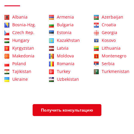
Albania
Armenia
Azerbaijan
Bosnia-Hzg.
Bulgaria
Croatia
Czech Rep.
Estonia
Georgia
Hungary
Kazakhstan
Kosovo
Kyrgyzstan
Latvia
Lithuania
Makedonia
Moldova
Montenegro
Poland
Romania
Serbia
Tajikistan
Turkey
Turkmenistan
Ukraine
Uzbekistan
Получить консультацию