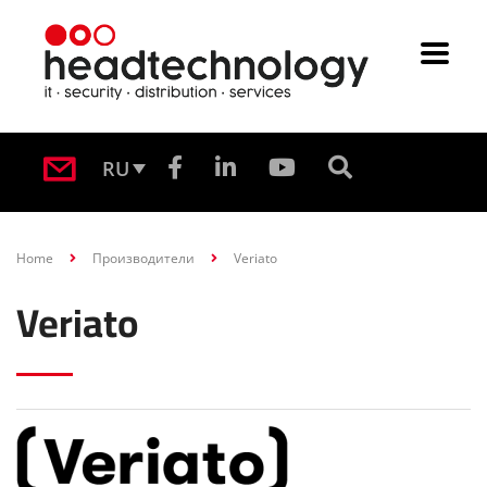
RU
Home
Производители
Veriato
Veriato