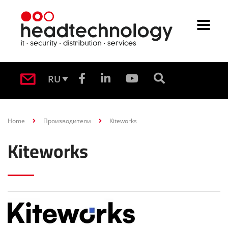
RU
Home
Производители
Kiteworks
Kiteworks