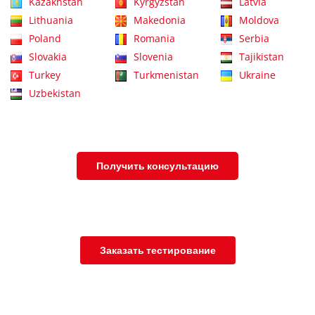
Kazakhstan
Kyrgyzstan
Latvia
Lithuania
Makedonia
Moldova
Poland
Romania
Serbia
Slovakia
Slovenia
Tajikistan
Turkey
Turkmenistan
Ukraine
Uzbekistan
Получить консультацию
Заказать тестирование