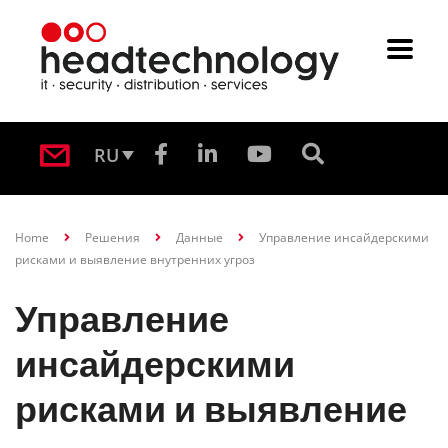
RU
Home
Решения
Данные
Управление инсайдерскими
рисками и выявление внутренних угроз
Управление
инсайдерскими
рисками и выявление