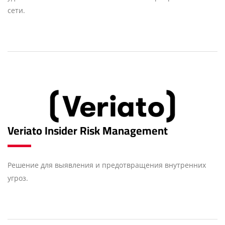
сети.
Veriato Insider Risk Management
Решение для выявления и предотвращения внутренних
угроз.