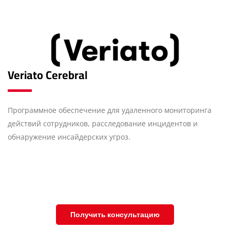
Veriato Cerebral
Программное обеспечение для удаленного мониторинга
действий сотрудников, расследование инцидентов и
обнаружение инсайдерских угроз.
Получить консультацию