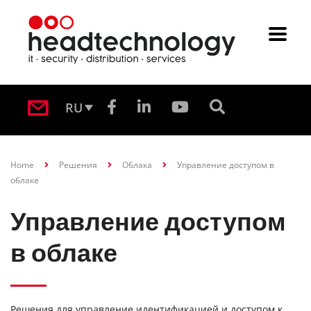
RU
Home
Решения
Облака
Управление доступом в
облаке
Управление доступом
в облаке
Решения для управление идентификацией и доступом к