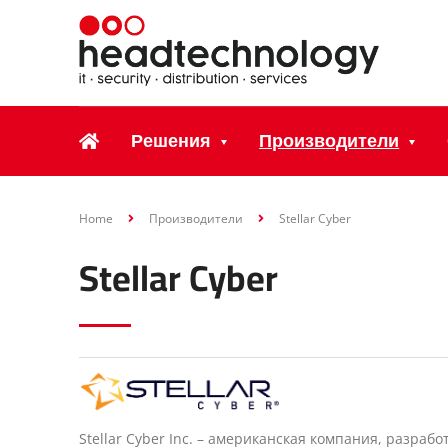
Решения
Производители
Home
Производители
Stellar Cyber
Stellar Cyber
Stellar Cyber Inc. – американская компания, разр