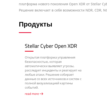
платформа нового поколения Open XDR от Stellar Cy
Решение включает в себя возможности NDR, CDR, NG
Продукты
Stellar Cyber Open XDR
Открытая платформа управления
безопасностью, которая
автоматически выявляет угрозы,
расследует инциденты и реагирует на
любые атаки. Решение собирает
данные со всех источников и систем с
полной визуализацией картины
событий.
read more