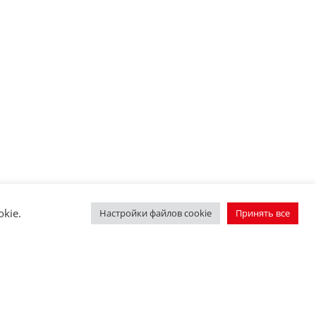
kie.
Настройки файлов cookie
Принять все