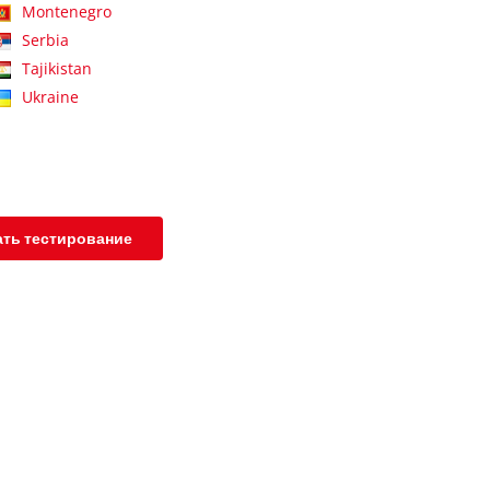
Montenegro
Serbia
Tajikistan
Ukraine
ать тестирование