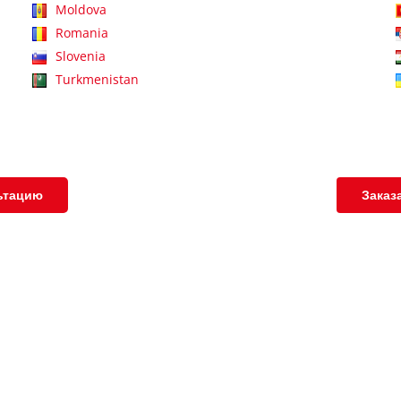
Moldova
Romania
Slovenia
Turkmenistan
ьтацию
Заказ