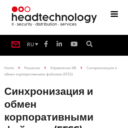
RU
Home
Решения
Управление ИБ
Синхронизация и
обмен корпоративными файлами (EFSS)
Синхронизация и
обмен
корпоративными