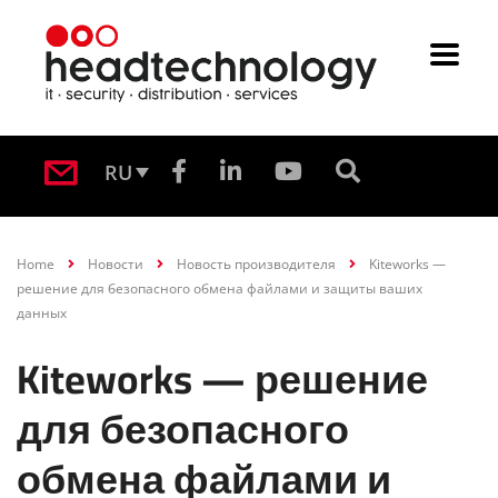
RU
Home
Новости
Новость производителя
Kiteworks —
решение для безопасного обмена файлами и защиты ваших
данных
Kiteworks — решение
для безопасного
обмена файлами и