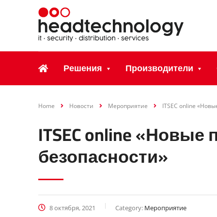
Решения
Производители
Home
Новости
Мероприятие
ITSEC online «Нов
ITSEC online «Новы
безопасности»
8 октября, 2021
Category:
Мероприятие