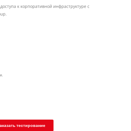
 доступа к корпоративной инфраструктуре с
oup.
к.
аказать тестирование