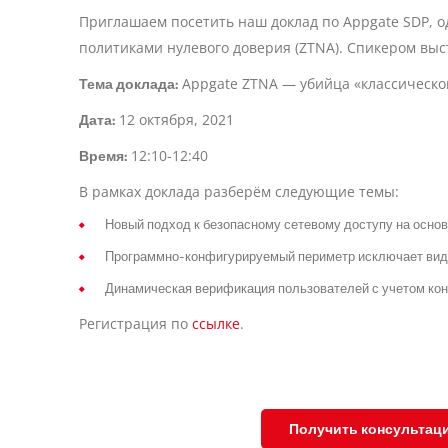
Приглашаем посетить наш доклад по Appgate SDP, о
политиками нулевого доверия (ZTNA). Спикером выс
Тема доклада:
Appgate ZTNA — убийца «классическог
Дата:
12 октября, 2021
Время:
12:10-12:40
В рамках доклада разберём следующие темы:
Новый подход к безопасному сетевому доступу на основе
Программно-конфигурируемый периметр исключает видим
Динамическая верификация пользователей с учетом кон
Регистрация по
ссылке
.
Получить консультац