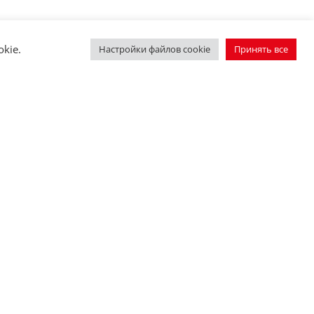
kie.
Настройки файлов cookie
Принять все