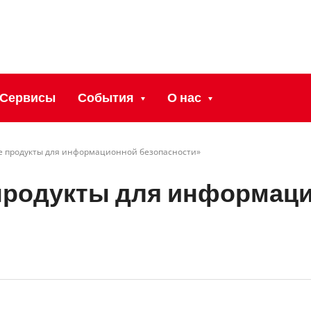
Сервисы
События
О нас
ые продукты для информационной безопасности»
е продукты для информац