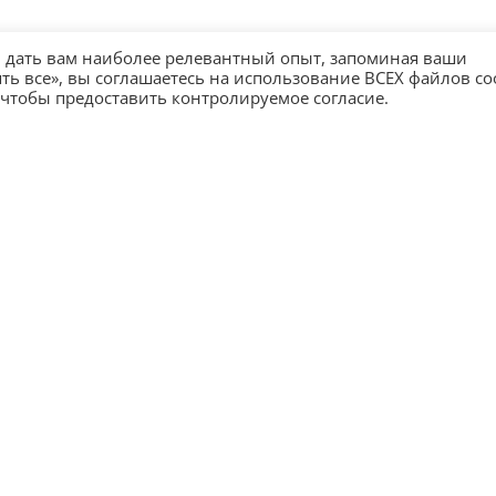
ы дать вам наиболее релевантный опыт, запоминая ваши
 все», вы соглашаетесь на использование ВСЕХ файлов coo
 чтобы предоставить контролируемое согласие.
О компании
Контакты
Стать партнером
Политика конфиденциальности