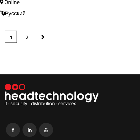
Online
Русский
1
2