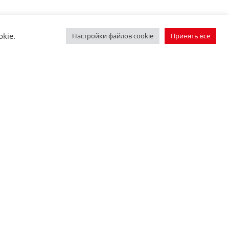
kie.
Настройки файлов cookie
Принять все