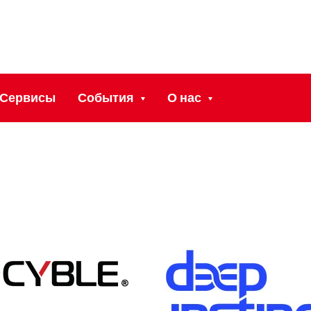
Сервисы
События
О нас