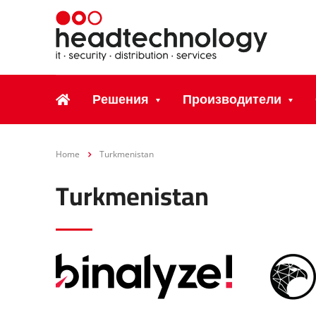
Решения
Производители
Home
Turkmenistan
Turkmenistan