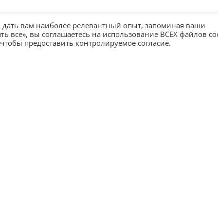
ы дать вам наиболее релевантный опыт, запоминая ваши
 все», вы соглашаетесь на использование ВСЕХ файлов coo
 чтобы предоставить контролируемое согласие.
О компании
Контакты
Стать партнером
Политика конфиденциальности