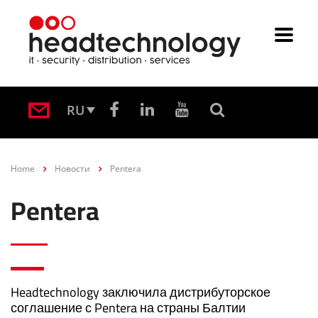
RU
Home
Новости
Pentera
Pentera
Headtechnology заключила дистрибуторское
соглашение с Pentera на страны Балтии