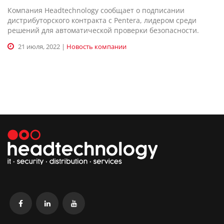
Компания Headtechnology сообщает о подписании
дистрибуторского контракта с Pentera, лидером среди
решений для автоматической проверки безопасности.
21 июля, 2022 |
Новость компании