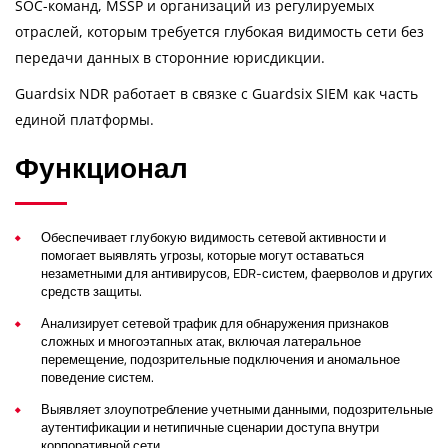
SOC-команд, MSSP и организаций из регулируемых
отраслей, которым требуется глубокая видимость сети без
передачи данных в сторонние юрисдикции.
Guardsix NDR работает в связке с Guardsix SIEM как часть
единой платформы.
Функционал
Обеспечивает глубокую видимость сетевой активности и
помогает выявлять угрозы, которые могут оставаться
незаметными для антивирусов, EDR-систем, фаерволов и других
средств защиты.
Анализирует сетевой трафик для обнаружения признаков
сложных и многоэтапных атак, включая латеральное
перемещение, подозрительные подключения и аномальное
поведение систем.
Выявляет злоупотребление учетными данными, подозрительные
аутентификации и нетипичные сценарии доступа внутри
корпоративной сети.