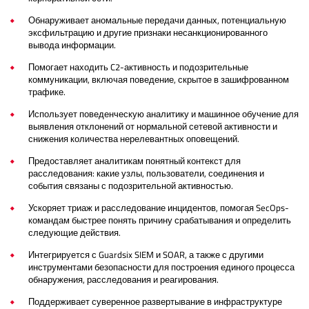
Обнаруживает аномальные передачи данных, потенциальную
эксфильтрацию и другие признаки несанкционированного
вывода информации.
Помогает находить C2-активность и подозрительные
коммуникации, включая поведение, скрытое в зашифрованном
трафике.
Использует поведенческую аналитику и машинное обучение для
выявления отклонений от нормальной сетевой активности и
снижения количества нерелевантных оповещений.
Предоставляет аналитикам понятный контекст для
расследования: какие узлы, пользователи, соединения и
события связаны с подозрительной активностью.
Ускоряет триаж и расследование инцидентов, помогая SecOps-
командам быстрее понять причину срабатывания и определить
следующие действия.
Интегрируется с Guardsix SIEM и SOAR, а также с другими
инструментами безопасности для построения единого процесса
обнаружения, расследования и реагирования.
Поддерживает суверенное развертывание в инфраструктуре