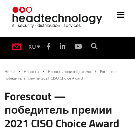
RU
Home
Новости
Новость производителя
Forescout —
победитель премии 2021 CISO Choice Award
Forescout —
победитель премии
2021 CISO Choice Award