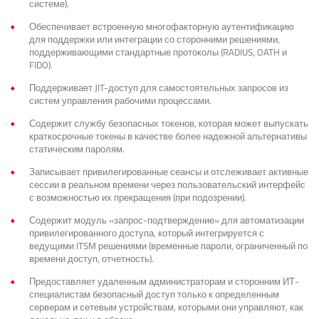
системе).
Обеспечивает встроенную многофакторную аутентификацию
для поддержки или интеграции со сторонними решениями,
поддерживающими стандартные протоколы (RADIUS, OATH и
FIDO).
Поддерживает JIT-доступ для самостоятельных запросов из
систем управления рабочими процессами.
Содержит службу безопасных токенов, которая может выпускать
краткосрочные токены в качестве более надежной альтернативы
статическим паролям.
Записывает привилегированные сеансы и отслеживает активные
сессии в реальном времени через пользовательский интерфейс
с возможностью их прекращения (при подозрении).
Содержит модуль «запрос-подтверждение» для автоматизации
привилегированного доступа, который интегрируется с
ведущими ITSM решениями (временные пароли, ограниченный по
времени доступ, отчетность).
Предоставляет удаленным администраторам и сторонним ИТ-
специалистам безопасный доступ только к определенным
серверам и сетевым устройствам, которыми они управляют, как