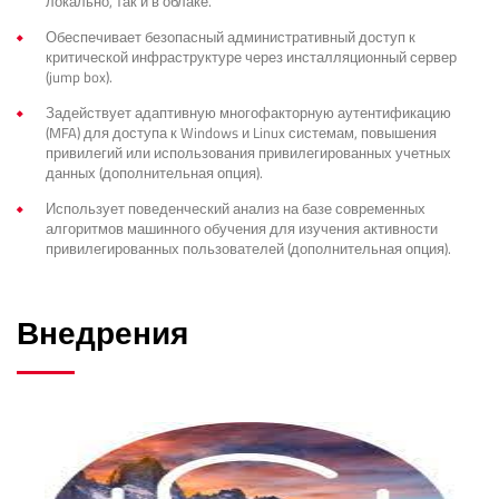
локально, так и в облаке.
Обеспечивает безопасный административный доступ к
критической инфраструктуре через инсталляционный сервер
(jump box).
Задействует адаптивную многофакторную аутентификацию
(MFA) для доступа к Windows и Linux системам, повышения
привилегий или использования привилегированных учетных
данных (дополнительная опция).
Использует поведенческий анализ на базе современных
алгоритмов машинного обучения для изучения активности
привилегированных пользователей (дополнительная опция).
Внедрения