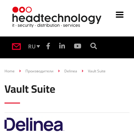
RU
Home
Производители
Delinea
Vault Suite
Vault Suite