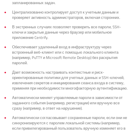
запланированных задач.
Централизованно контролирует доступ к учетным данным и
проверяет активность администраторов, включая сторонних.
В экстренных случаях позволяет проверить все пароли, SSH-
ключи и закрытые данные через браузер или мобильное
приложение Centrify.
Обеспечивает удаленный вход в инфраструктуру через
встроенный веб-клиент или с помощью локального клиента
(например, PuTTY и Microsoft Remote Desktop) без раскрытия
паролей.
Дает возможность настраивать контекстные и риск-
ориентированные политики для учетных данных и SSH-ключей,
извлечения секретов и инициирования сеанса входа в систему,
применяя при необходимости многофакторную аутентификацию.
Автоматически меняет управляемые пароли в зависимости от
заданного события (например, регистрации) или вручную все
сразу (например, в ответ на нарушение).
Автоматически согласовывает сохраненные пароли, если они не
синхронизируются с паролем локальной системы (например,
если привилегированный пользователь вручную изменяет его в